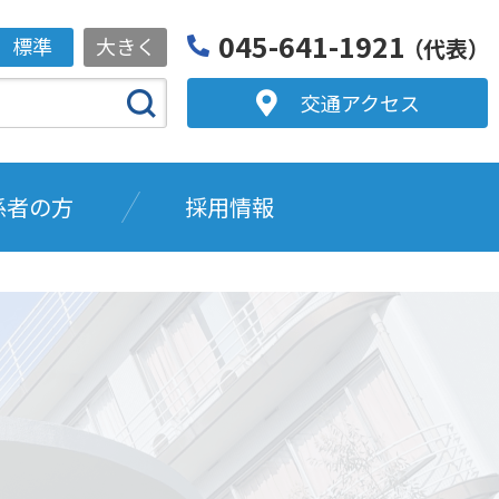
045-641-1921
標準
大きく
（代表）
交通アクセス
係者の方
採用情報