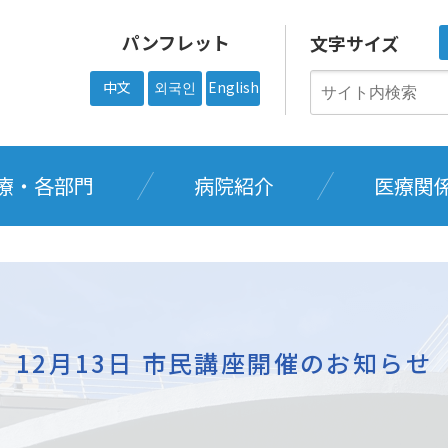
パンフレット
文字サイズ
中文
외국인
English
療・各部門
病院紹介
医療関
12月13日 市民講座開催のお知らせ