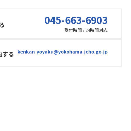
045-663-6903
る
受付時間 / 24時間対応
kenkan-yoyaku@yokohama.jcho.go.jp
約する