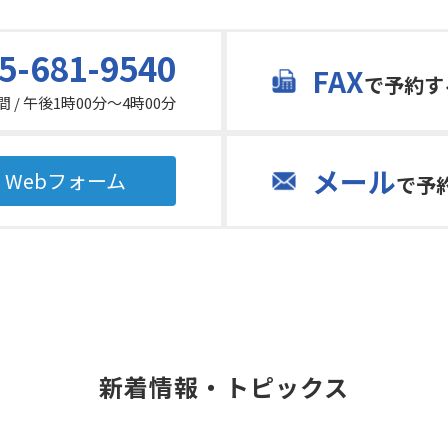
5-681-9540
FAX
で予約す
 / 午後1時00分～4時00分
メール
Webフォーム
で予
新着情報・トピックス