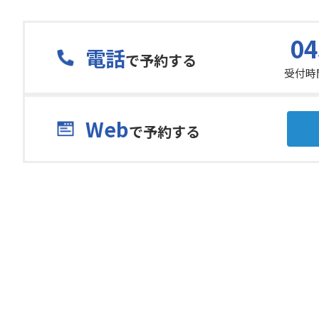
04
電話
で予約する
受付時間
Web
で予約する