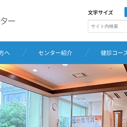
文字サイズ
方へ
センター紹介
健診コー