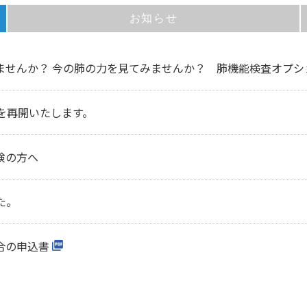
お知らせ
せんか？ 今の肺の力を見てみませんか？ 肺機能検査オプション
を再開いたします。
険の方へ
た。
合の申込書