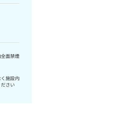
内全面禁煙
なく施設内
ください