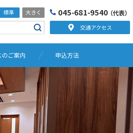
045-681-9540
標準
大きく
（代表）
交通アクセス
スのご案内
申込方法