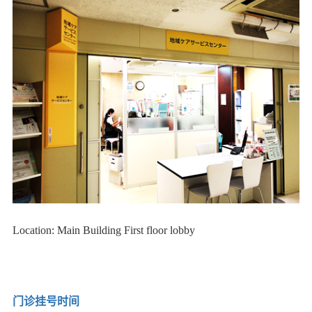
Location: Main Building First floor lobby
门诊挂号时间