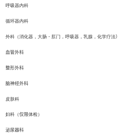
呼吸器内科
循环器内科
外科
（
消化器，大肠
・
肛门，呼吸器，乳腺，化学疗法
）
血管外科
整形外科
脑神经外科
皮肤科
妇科（
仅限
体检）
泌尿器科