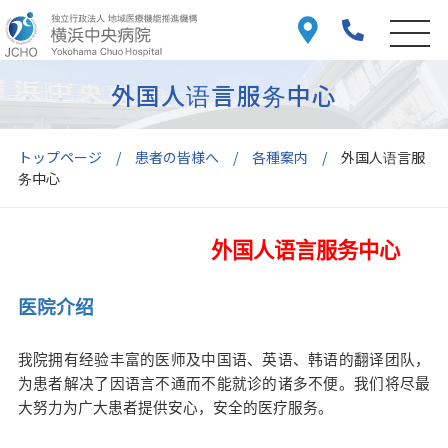
外国人语言服务中心
トップページ
患者の皆様へ
各種案内
外国人语言服
务中心
外国人语言服务中心
医院介绍
我院拥有经验丰富的医师及中国语
、
英语
、
韩语的翻译团队，
为患者解决了因语言不通而不能就诊的诸多不便。我们将尽最
大努力为广大患者提供安心，安全的医疗服务。