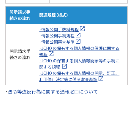
開示請求手
関連規程（様式）
続きの流れ
･情報公開手数料規程
･情報公開手続規程
･情報公開審査基準
･JCHO の保有する個人情報の保護に関する
開示請求手
規程
続きの流れ
･JCHO の保有する個人情報開示等の手続に
関する規程
･JCHO の保有する個人情報の開示、訂正、
利用停止決定等に係る審査基準
･
法令等違反行為に関する通報窓口について