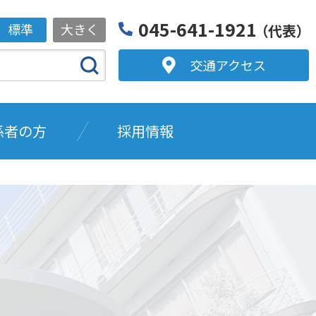
045-641-1921
標準
大きく
（代表）
交通アクセス
係者の方
採用情報