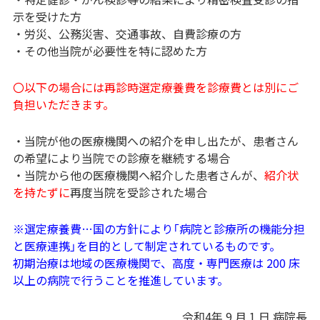
示を受けた方
・労災、公務災害、交通事故、自費診療の方
・その他当院が必要性を特に認めた方
〇以下の場合には再診時選定療養費を診療費とは別にご
負担いただきます。
・当院が他の医療機関への紹介を申し出たが、患者さん
の希望により当院での診療を継続する場合
・当院から他の医療機関へ紹介した患者さんが、
紹介状
を持たずに
再度当院を受診された場合
※選定療養費…国の方針により「病院と診療所の機能分担
と医療連携」を目的として制定されているものです。
初期治療は地域の医療機関で、高度・専門医療は 200 床
以上の病院で行うことを推進しています。
令和4年 9 月 1 日 病院長