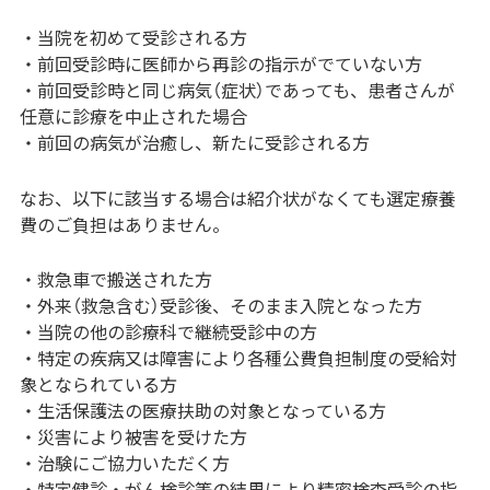
・当院を初めて受診される方
・前回受診時に医師から再診の指示がでていない方
・前回受診時と同じ病気（症状）であっても、患者さんが
任意に診療を中止された場合
・前回の病気が治癒し、新たに受診される方
なお、以下に該当する場合は紹介状がなくても選定療養
費のご負担はありません。
・救急車で搬送された方
・外来（救急含む）受診後、そのまま入院となった方
・当院の他の診療科で継続受診中の方
・特定の疾病又は障害により各種公費負担制度の受給対
象となられている方
・生活保護法の医療扶助の対象となっている方
・災害により被害を受けた方
・治験にご協力いただく方
・特定健診・がん検診等の結果により精密検査受診の指