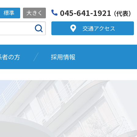
045-641-1921
標準
大きく
（代表）
交通アクセス
係者の方
採用情報