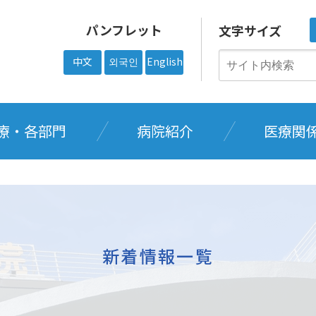
パンフレット
文字サイズ
中文
외국인
English
療・各部門
病院紹介
医療関
新着情報一覧